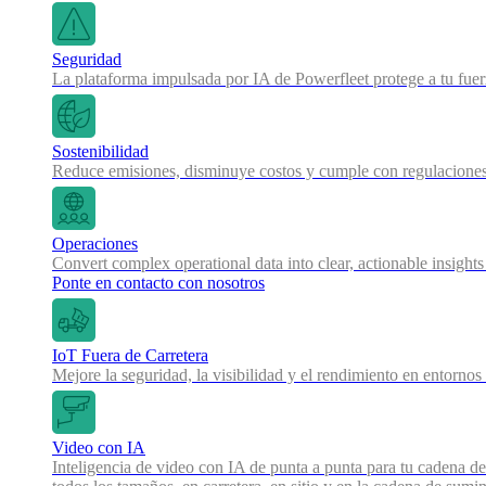
Seguridad
La plataforma impulsada por IA de Powerfleet protege a tu fue
Sostenibilidad
Reduce emisiones, disminuye costos y cumple con regulaciones
Operaciones
Convert complex operational data into clear, actionable insights
Ponte en contacto con nosotros
IoT Fuera de Carretera
Mejore la seguridad, la visibilidad y el rendimiento en entornos
Video con IA
Inteligencia de video con IA de punta a punta para tu cadena de