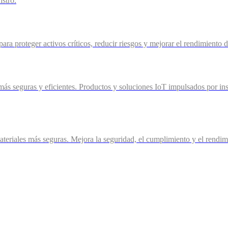
istro.
ra proteger activos críticos, reducir riesgos y mejorar el rendimiento 
más seguras y eficientes. Productos y soluciones IoT impulsados por ins
eriales más seguras. Mejora la seguridad, el cumplimiento y el rendimie