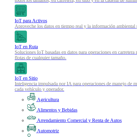
todos los tamaños, en carretera, en sitio y en la cadena de sumin
IoT para Activos
Aproveche los datos en tiempo real y la información ambiental pa
IoT en Ruta
Soluciones IoT basadas en datos para operaciones en carretera 
flotas de cualquier tamaño.
IoT en Sitio
Inteligencia impulsada por IA para operaciones de manejo de mat
cada vehículo y operador.
Agricultura
Alimentos y Bebidas
Arrendamiento Comercial y Renta de Autos
Automotriz