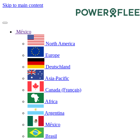
Skip to main content
México
North America
Europe
Deutschland
Asia-Pacific
Canada (Français)
Africa
Argentina
México
Brasil