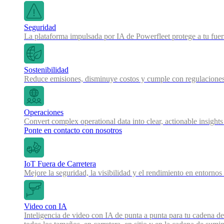
Seguridad
La plataforma impulsada por IA de Powerfleet protege a tu fue
Sostenibilidad
Reduce emisiones, disminuye costos y cumple con regulaciones
Operaciones
Convert complex operational data into clear, actionable insights
Ponte en contacto con nosotros
IoT Fuera de Carretera
Mejore la seguridad, la visibilidad y el rendimiento en entornos
Video con IA
Inteligencia de video con IA de punta a punta para tu cadena de