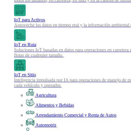
todos los tamaños, en carretera, en sitio y en la cadena de sumin
IoT para Activos
Aproveche los datos en tiempo real y la información ambiental pa
IoT en Ruta
Soluciones IoT basadas en datos para operaciones en carretera 
flotas de cualquier tamaño.
IoT en Sitio
Inteligencia impulsada por IA para operaciones de manejo de mat
cada vehículo y operador.
Agricultura
Alimentos y Bebidas
Arrendamiento Comercial y Renta de Autos
Automotriz