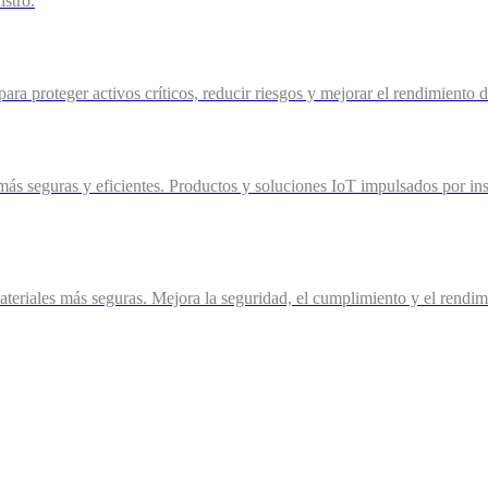
istro.
ra proteger activos críticos, reducir riesgos y mejorar el rendimiento 
más seguras y eficientes. Productos y soluciones IoT impulsados por ins
eriales más seguras. Mejora la seguridad, el cumplimiento y el rendimie