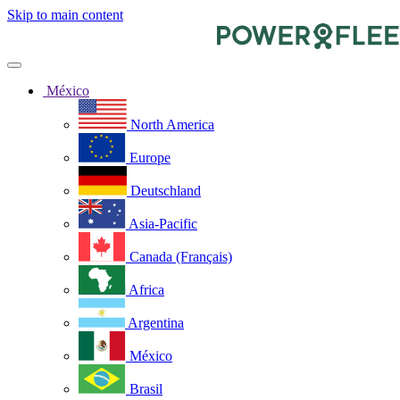
Skip to main content
México
North America
Europe
Deutschland
Asia-Pacific
Canada (Français)
Africa
Argentina
México
Brasil