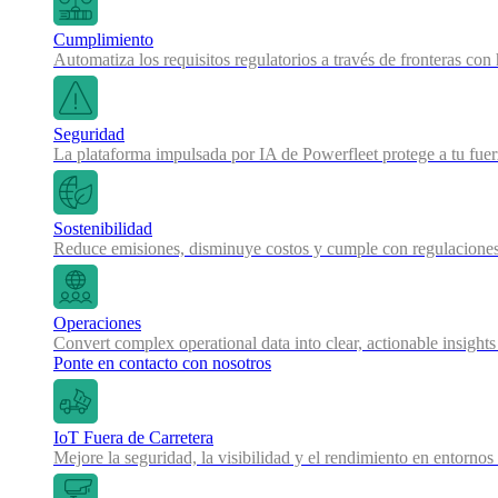
Cumplimiento
Automatiza los requisitos regulatorios a través de fronteras co
Seguridad
La plataforma impulsada por IA de Powerfleet protege a tu fue
Sostenibilidad
Reduce emisiones, disminuye costos y cumple con regulaciones
Operaciones
Convert complex operational data into clear, actionable insights
Ponte en contacto con nosotros
IoT Fuera de Carretera
Mejore la seguridad, la visibilidad y el rendimiento en entornos