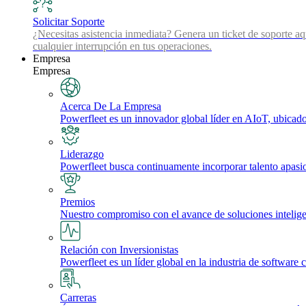
Solicitar Soporte
¿Necesitas asistencia inmediata? Genera un ticket de soporte aq
cualquier interrupción en tus operaciones.
Empresa
Empresa
Acerca De La Empresa
Powerfleet es un innovador global líder en AIoT, ubicado 
Liderazgo
Powerfleet busca continuamente incorporar talento apasi
Premios
Nuestro compromiso con el avance de soluciones inteligente
Relación con Inversionistas
Powerfleet es un líder global en la industria de software 
Carreras