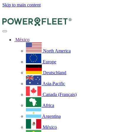
Skip to main content
México
North America
Europe
Deutschland
Asia-Pacific
Canada (Français)
Africa
Argentina
México