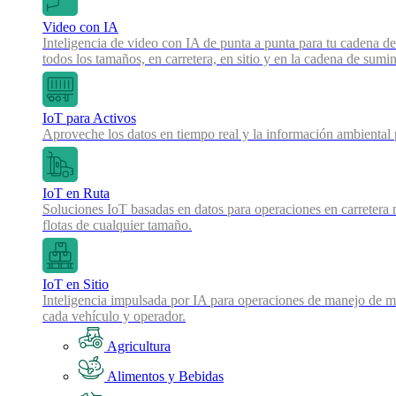
Video con IA
Inteligencia de video con IA de punta a punta para tu cadena de
todos los tamaños, en carretera, en sitio y en la cadena de sumin
IoT para Activos
Aproveche los datos en tiempo real y la información ambiental pa
IoT en Ruta
Soluciones IoT basadas en datos para operaciones en carretera 
flotas de cualquier tamaño.
IoT en Sitio
Inteligencia impulsada por IA para operaciones de manejo de mat
cada vehículo y operador.
Agricultura
Alimentos y Bebidas