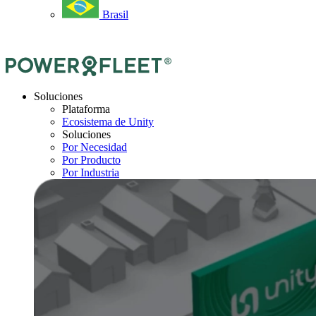
Brasil
Soluciones
Plataforma
Ecosistema de Unity
Soluciones
Por Necesidad
Por Producto
Por Industria