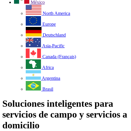
México
North America
Europe
Deutschland
Asia-Pacific
Canada (Français)
Africa
Argentina
Brasil
Soluciones inteligentes para
servicios de campo y servicios a
domicilio