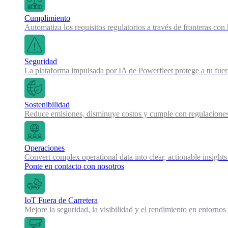
Cumplimiento
Automatiza los requisitos regulatorios a través de fronteras co
Seguridad
La plataforma impulsada por IA de Powerfleet protege a tu fue
Sostenibilidad
Reduce emisiones, disminuye costos y cumple con regulaciones
Operaciones
Convert complex operational data into clear, actionable insights
Ponte en contacto con nosotros
IoT Fuera de Carretera
Mejore la seguridad, la visibilidad y el rendimiento en entornos