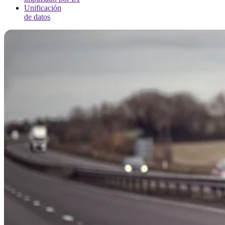
Unificación
de datos