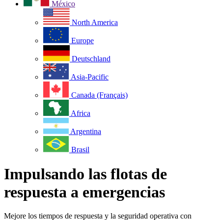
México
North America
Europe
Deutschland
Asia-Pacific
Canada (Français)
Africa
Argentina
Brasil
Impulsando las flotas de
respuesta a emergencias
Mejore los tiempos de respuesta y la seguridad operativa con