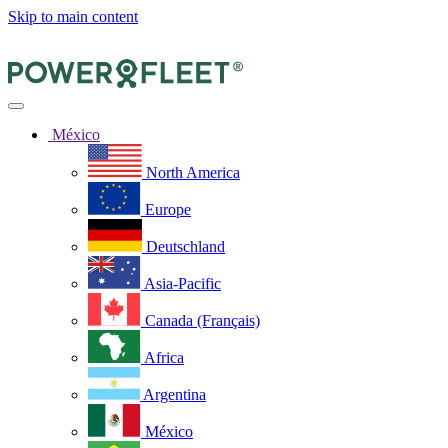
Skip to main content
México
North America
Europe
Deutschland
Asia-Pacific
Canada (Français)
Africa
Argentina
México