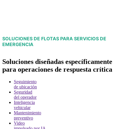
SOLUCIONES DE FLOTAS PARA SERVICIOS DE
EMERGENCIA
Soluciones diseñadas específicamente
para operaciones de respuesta crítica
Seguimiento
de ubicación
Seguridad
del operador
Inteligencia
vehicular
Mantenimiento
preventivo
Video
impulsado por IA