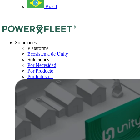
Brasil
Soluciones
Plataforma
Ecosistema de Unity
Soluciones
Por Necesidad
Por Producto
Por Industria