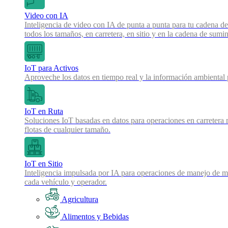
Video con IA
Inteligencia de video con IA de punta a punta para tu cadena de
todos los tamaños, en carretera, en sitio y en la cadena de sumin
IoT para Activos
Aproveche los datos en tiempo real y la información ambiental pa
IoT en Ruta
Soluciones IoT basadas en datos para operaciones en carretera 
flotas de cualquier tamaño.
IoT en Sitio
Inteligencia impulsada por IA para operaciones de manejo de mat
cada vehículo y operador.
Agricultura
Alimentos y Bebidas