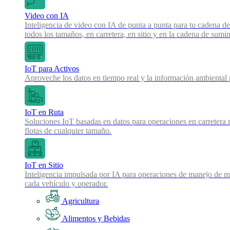
Video con IA
Inteligencia de video con IA de punta a punta para tu cadena de
todos los tamaños, en carretera, en sitio y en la cadena de sumin
IoT para Activos
Aproveche los datos en tiempo real y la información ambiental pa
IoT en Ruta
Soluciones IoT basadas en datos para operaciones en carretera 
flotas de cualquier tamaño.
IoT en Sitio
Inteligencia impulsada por IA para operaciones de manejo de mat
cada vehículo y operador.
Agricultura
Alimentos y Bebidas