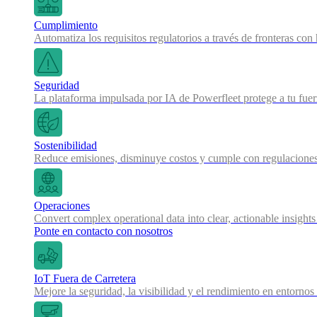
Cumplimiento
Automatiza los requisitos regulatorios a través de fronteras co
Seguridad
La plataforma impulsada por IA de Powerfleet protege a tu fue
Sostenibilidad
Reduce emisiones, disminuye costos y cumple con regulaciones
Operaciones
Convert complex operational data into clear, actionable insights
Ponte en contacto con nosotros
IoT Fuera de Carretera
Mejore la seguridad, la visibilidad y el rendimiento en entornos