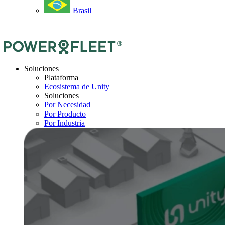
Brasil
Soluciones
Plataforma
Ecosistema de Unity
Soluciones
Por Necesidad
Por Producto
Por Industria