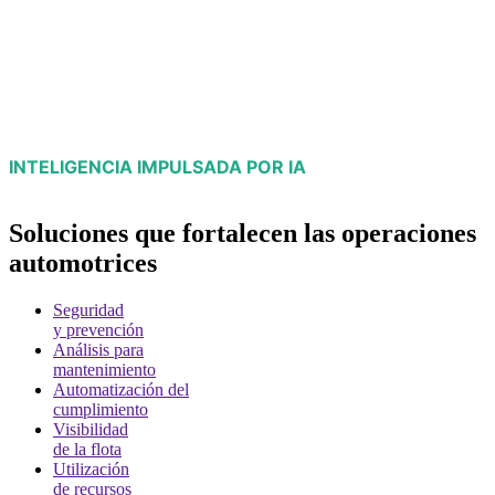
INTELIGENCIA IMPULSADA POR IA
Soluciones que fortalecen las operaciones
automotrices
Seguridad
y prevención
Análisis para
mantenimiento
Automatización del
cumplimiento
Visibilidad
de la flota
Utilización
de recursos