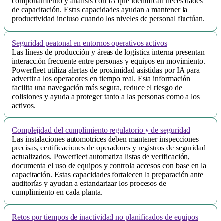
comportamiento y análisis con IA que identifican necesidades
de capacitación. Estas capacidades ayudan a mantener la
productividad incluso cuando los niveles de personal fluctúan.
Seguridad peatonal en entornos operativos activos
Las líneas de producción y áreas de logística interna presentan
interacción frecuente entre personas y equipos en movimiento.
Powerfleet utiliza alertas de proximidad asistidas por IA para
advertir a los operadores en tiempo real. Esta información
facilita una navegación más segura, reduce el riesgo de
colisiones y ayuda a proteger tanto a las personas como a los
activos.
Complejidad del cumplimiento regulatorio y de seguridad
Las instalaciones automotrices deben mantener inspecciones
precisas, certificaciones de operadores y registros de seguridad
actualizados. Powerfleet automatiza listas de verificación,
documenta el uso de equipos y controla accesos con base en la
capacitación. Estas capacidades fortalecen la preparación ante
auditorías y ayudan a estandarizar los procesos de
cumplimiento en cada planta.
Retos por tiempos de inactividad no planificados de equipos