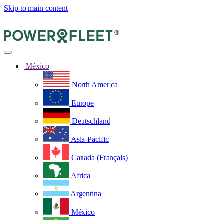
Skip to main content
México
North America
Europe
Deutschland
Asia-Pacific
Canada (Français)
Africa
Argentina
México