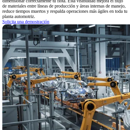
dimensionar correctamente tu flota. Esta visibilidad mejora el flujo
de materiales entre líneas de producción y áreas internas de manejo,
reduce tiempos muertos y respalda operaciones más ágiles en toda tu
planta automotriz.
Solicita una demostración