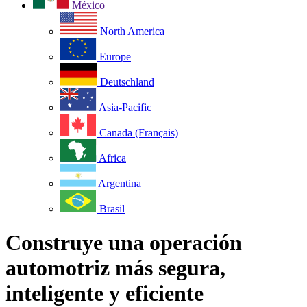
México
North America
Europe
Deutschland
Asia-Pacific
Canada (Français)
Africa
Argentina
Brasil
Construye una operación
automotriz más segura,
inteligente y eficiente