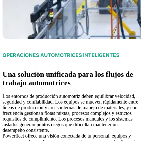
OPERACIONES AUTOMOTRICES INTELIGENTES
Una solución unificada para los flujos de
trabajo automotrices
Los entornos de producción automotriz deben equilibrar velocidad,
seguridad y confiabilidad. Los equipos se mueven rápidamente entre
líneas de producción y áreas internas de manejo de materiales, y con
frecuencia gestionan flotas mixtas, procesos complejos y estrictos
requisitos de cumplimiento. Los procesos manuales y los sistemas
aislados generan puntos ciegos que dificultan mantener un
desempeño consistente.
Powerfleet ofrece una visión conectada de tu personal, equipos y