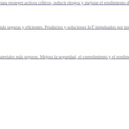
ra proteger activos críticos, reducir riesgos y mejorar el rendimiento 
más seguras y eficientes. Productos y soluciones IoT impulsados por ins
eriales más seguras. Mejora la seguridad, el cumplimiento y el rendimie