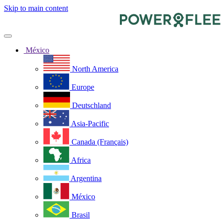
Skip to main content
México
North America
Europe
Deutschland
Asia-Pacific
Canada (Français)
Africa
Argentina
México
Brasil