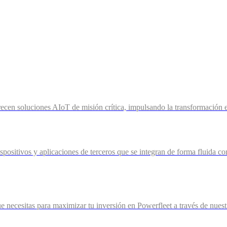
ecen soluciones AIoT de misión crítica, impulsando la transformación 
ispositivos y aplicaciones de terceros que se integran de forma fluida c
ue necesitas para maximizar tu inversión en Powerfleet a través de nuestr