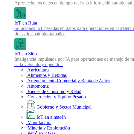
Aproveche los datos en tiempo real y la información ambiental pa
IoT en Ruta
Soluciones IoT basadas en datos para operaciones en carretera 
flotas de cualquier tamaño.
IoT en Sitio
Inteligencia impulsada por IA para operaciones de manejo de mat
cada vehículo y operador.
Agricultura
Alimentos y Bebidas
Arrendamiento Comercial y Renta de Autos
Automotriz
Bienes de Consumo y Retail
Construcción y Equipo Pesado
Gobierno y Sector Municipal
IoT en almacén
Manufactura
Minería y Exploración
Petróleo y Gas