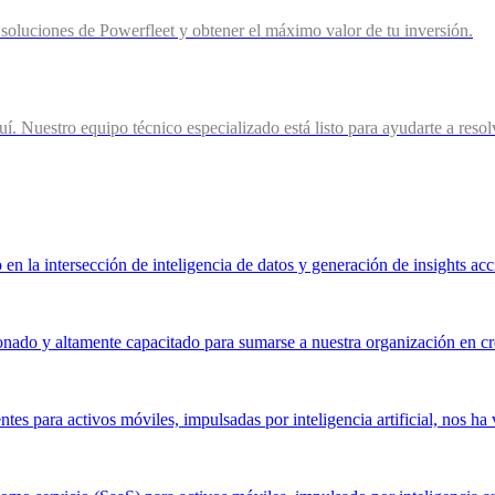
soluciones de Powerfleet y obtener el máximo valor de tu inversión.
uí. Nuestro equipo técnico especializado está listo para ayudarte a reso
en la intersección de inteligencia de datos y generación de insights acc
onado y altamente capacitado para sumarse a nuestra organización en c
s para activos móviles, impulsadas por inteligencia artificial, nos ha v