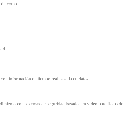
lmacén como…
oad.
os con información en tiempo real basada en datos.
ndimiento con sistemas de seguridad basados en video para flotas de