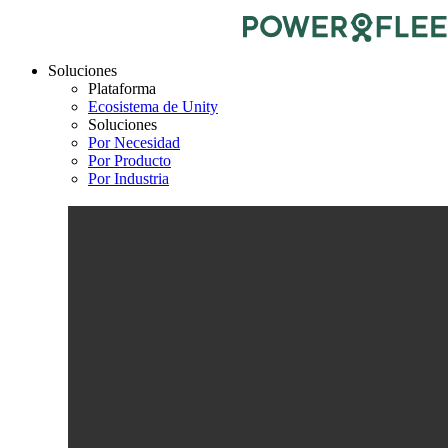
Soluciones
Plataforma
Ecosistema de Unity
Soluciones
Por Necesidad
Por Producto
Por Industria