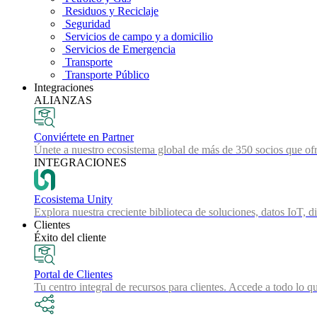
Residuos y Reciclaje
Seguridad
Servicios de campo y a domicilio
Servicios de Emergencia
Transporte
Transporte Público
Integraciones
ALIANZAS
Conviértete en Partner
Únete a nuestro ecosistema global de más de 350 socios que ofr
INTEGRACIONES
Ecosistema Unity
Explora nuestra creciente biblioteca de soluciones, datos IoT, d
Clientes
Éxito del cliente
Portal de Clientes
Tu centro integral de recursos para clientes. Accede a todo lo q