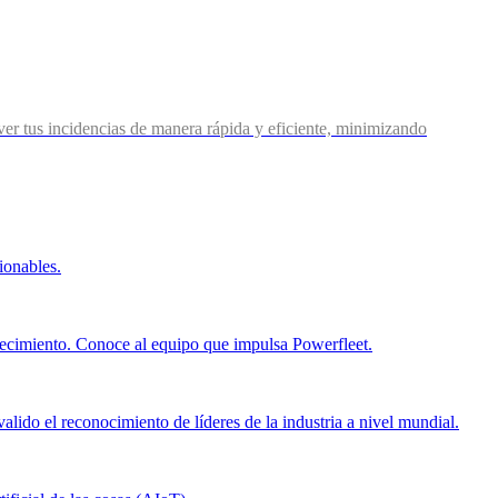
lver tus incidencias de manera rápida y eficiente, minimizando
ionables.
recimiento. Conoce al equipo que impulsa Powerfleet.
alido el reconocimiento de líderes de la industria a nivel mundial.