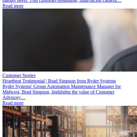
market fleets. This customer-installable, dual-facing camera…
Read more
Customer Stories
Heartbeat Testimonial | Brad Simpson from Ryder Systems
Ryder Systems' Group Automation Maintenance Manager for
Midwest, Brad Simpson, highlights the value of Customer
Advisory…
Read more