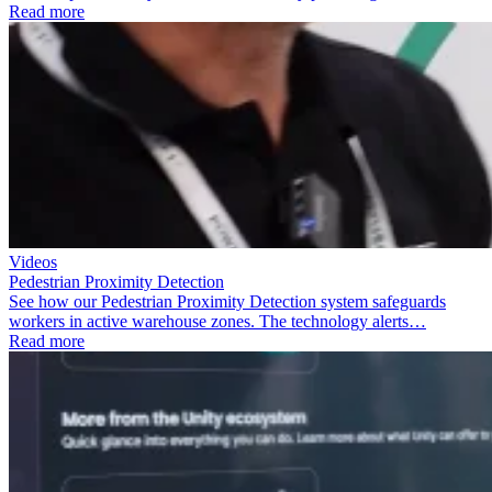
Read more
Videos
Pedestrian Proximity Detection
See how our Pedestrian Proximity Detection system safeguards
workers in active warehouse zones. The technology alerts…
Read more