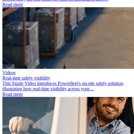
Read more
Videos
Real-time safety visibility
This Sizzle Video introduces Powerfleet's on-site safety solution,
illustrating how real-time visibility across your…
Read more