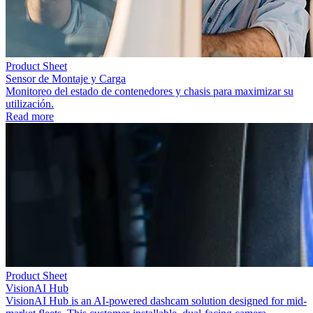
Product Sheet
Sensor de Montaje y Carga
Monitoreo del estado de contenedores y chasis para maximizar su
utilización.
Read more
Product Sheet
VisionAI Hub
VisionAI Hub is an AI-powered dashcam solution designed for mid-