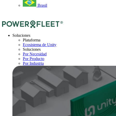
Brasil
Soluciones
Plataforma
Ecosistema de Unity
Soluciones
Por Necesidad
Por Producto
Por Industria