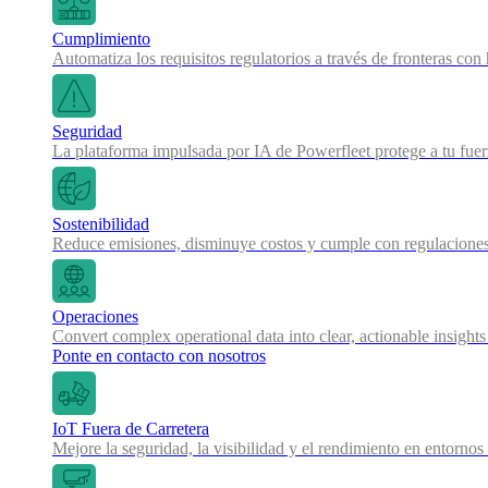
Cumplimiento
Automatiza los requisitos regulatorios a través de fronteras co
Seguridad
La plataforma impulsada por IA de Powerfleet protege a tu fue
Sostenibilidad
Reduce emisiones, disminuye costos y cumple con regulaciones
Operaciones
Convert complex operational data into clear, actionable insights
Ponte en contacto con nosotros
IoT Fuera de Carretera
Mejore la seguridad, la visibilidad y el rendimiento en entornos