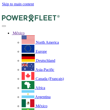
Skip to main content
México
North America
Europe
Deutschland
Asia-Pacific
Canada (Français)
Africa
Argentina
México