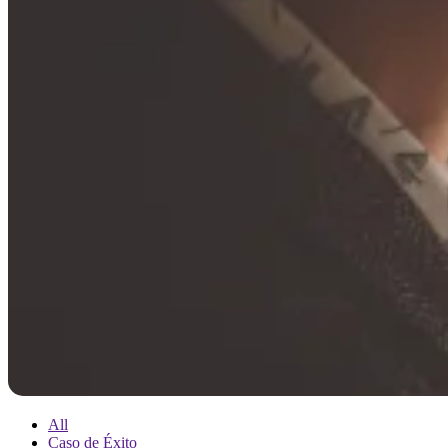
All
Caso de Éxito