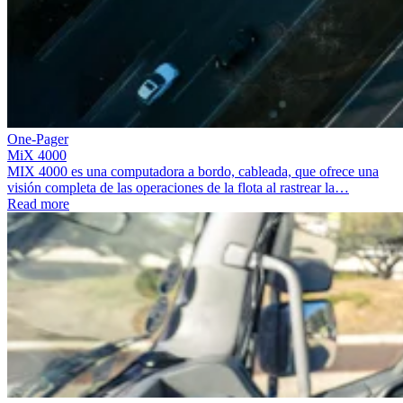
One-Pager
MiX 4000
MIX 4000 es una computadora a bordo, cableada, que ofrece una
visión completa de las operaciones de la flota al rastrear la…
Read more