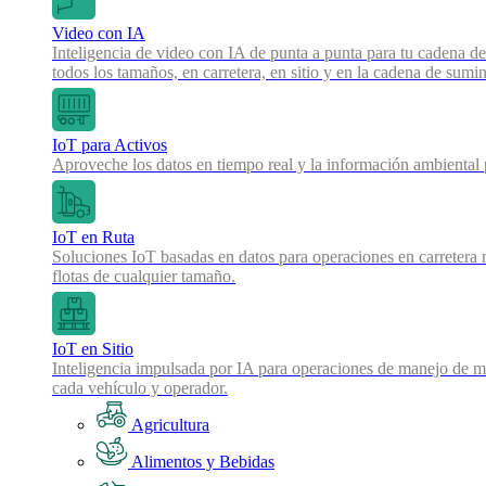
Video con IA
Inteligencia de video con IA de punta a punta para tu cadena de
todos los tamaños, en carretera, en sitio y en la cadena de sumin
IoT para Activos
Aproveche los datos en tiempo real y la información ambiental pa
IoT en Ruta
Soluciones IoT basadas en datos para operaciones en carretera 
flotas de cualquier tamaño.
IoT en Sitio
Inteligencia impulsada por IA para operaciones de manejo de mat
cada vehículo y operador.
Agricultura
Alimentos y Bebidas