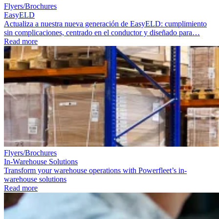
Flyers/Brochures
EasyELD
Actualiza a nuestra nueva generación de EasyELD: cumplimiento
sin complicaciones, centrado en el conductor y diseñado para…
Read more
Flyers/Brochures
In-Warehouse Solutions
Transform your warehouse operations with Powerfleet’s in-
warehouse solutions
Read more