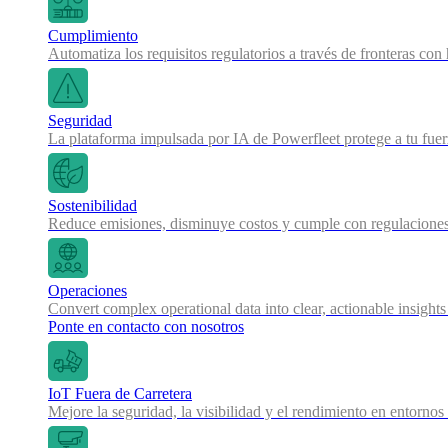
Cumplimiento
Automatiza los requisitos regulatorios a través de fronteras co
Seguridad
La plataforma impulsada por IA de Powerfleet protege a tu fue
Sostenibilidad
Reduce emisiones, disminuye costos y cumple con regulaciones
Operaciones
Convert complex operational data into clear, actionable insights
Ponte en contacto con nosotros
IoT Fuera de Carretera
Mejore la seguridad, la visibilidad y el rendimiento en entornos