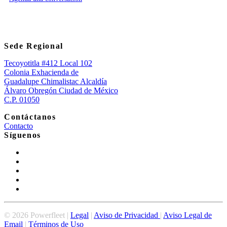
Sede Regional
Tecoyotitla #412 Local 102
Colonia Exhacienda de
Guadalupe Chimalistac Alcaldía
Álvaro Obregón Ciudad de México
C.P. 01050
Contáctanos
Contacto
Síguenos
©
2026
Powerfleet |
Legal
|
Aviso de Privacidad
|
Aviso Legal de
Email
|
Términos de Uso