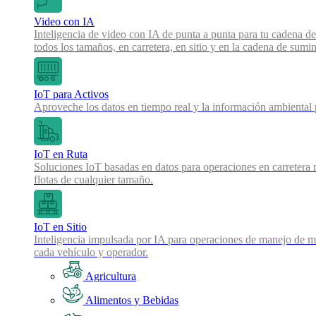
Video con IA
Inteligencia de video con IA de punta a punta para tu cadena de
todos los tamaños, en carretera, en sitio y en la cadena de sumin
IoT para Activos
Aproveche los datos en tiempo real y la información ambiental pa
IoT en Ruta
Soluciones IoT basadas en datos para operaciones en carretera 
flotas de cualquier tamaño.
IoT en Sitio
Inteligencia impulsada por IA para operaciones de manejo de mat
cada vehículo y operador.
Agricultura
Alimentos y Bebidas