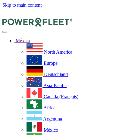
Skip to main content
México
North America
Europe
Deutschland
Asia-Pacific
Canada (Français)
Africa
Argentina
México