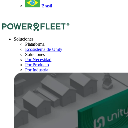
Brasil
Soluciones
Plataforma
Ecosistema de Unity
Soluciones
Por Necesidad
Por Producto
Por Industria