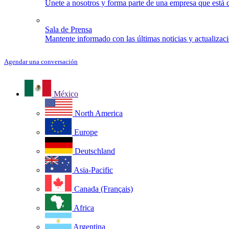
Únete a nosotros y forma parte de una empresa que está d
Sala de Prensa
Mantente informado con las últimas noticias y actualizac
Agendar una conversación
México
North America
Europe
Deutschland
Asia-Pacific
Canada (Français)
Africa
Argentina