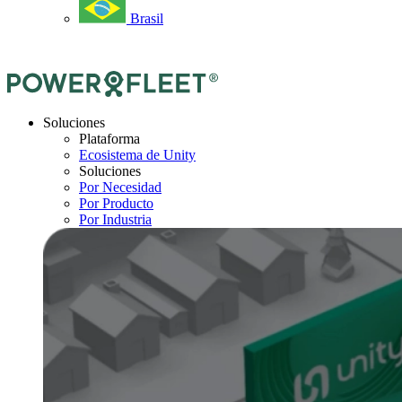
Brasil
Soluciones
Plataforma
Ecosistema de Unity
Soluciones
Por Necesidad
Por Producto
Por Industria