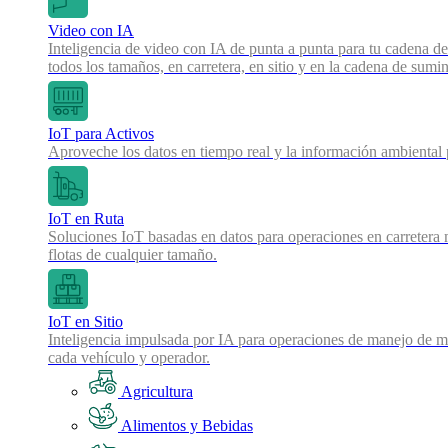
Video con IA
Inteligencia de video con IA de punta a punta para tu cadena de
todos los tamaños, en carretera, en sitio y en la cadena de sumin
IoT para Activos
Aproveche los datos en tiempo real y la información ambiental pa
IoT en Ruta
Soluciones IoT basadas en datos para operaciones en carretera 
flotas de cualquier tamaño.
IoT en Sitio
Inteligencia impulsada por IA para operaciones de manejo de mat
cada vehículo y operador.
Agricultura
Alimentos y Bebidas