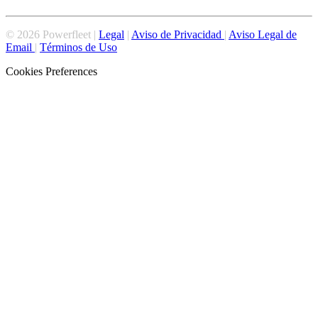
©
2026
Powerfleet |
Legal
|
Aviso de Privacidad
|
Aviso Legal de
Email
|
Términos de Uso
Cookies Preferences