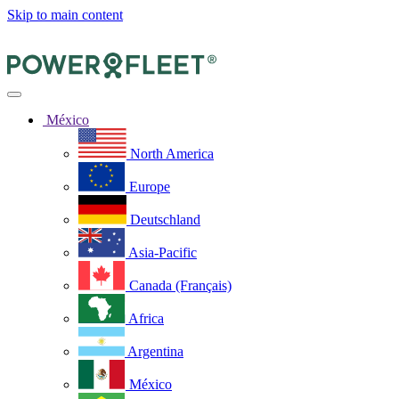
Skip to main content
México
North America
Europe
Deutschland
Asia-Pacific
Canada (Français)
Africa
Argentina
México