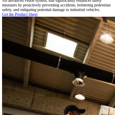
An advanced vision system, that significantly enhances safety
measures by proactively preventing accidents, bolstering pedestrian
safety, and mitigating potential damage to industrial vehicles.
Get the Product Sheet