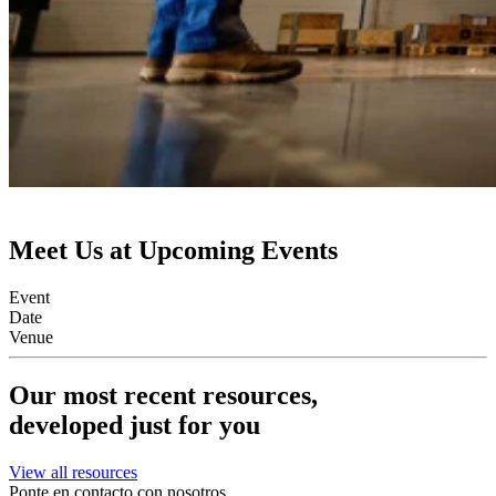
Meet Us at Upcoming Events
Event
Date
Venue
Our most recent resources,
developed just for you
View all resources
Ponte en contacto con nosotros