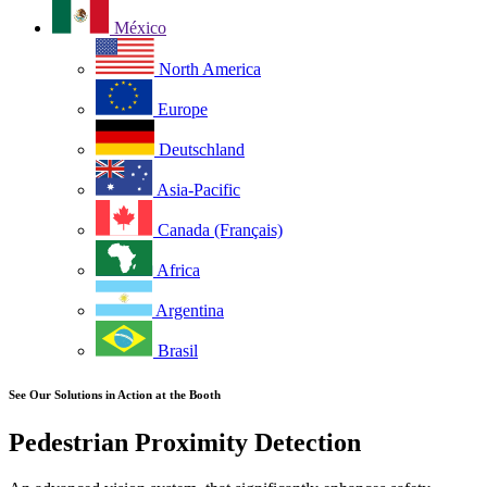
México
North America
Europe
Deutschland
Asia-Pacific
Canada (Français)
Africa
Argentina
Brasil
See Our Solutions in Action at the Booth
Pedestrian Proximity Detection