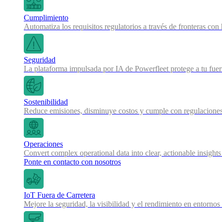
Cumplimiento
Automatiza los requisitos regulatorios a través de fronteras co
Seguridad
La plataforma impulsada por IA de Powerfleet protege a tu fue
Sostenibilidad
Reduce emisiones, disminuye costos y cumple con regulaciones
Operaciones
Convert complex operational data into clear, actionable insights
Ponte en contacto con nosotros
IoT Fuera de Carretera
Mejore la seguridad, la visibilidad y el rendimiento en entornos