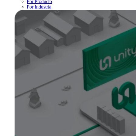
Por Producto
Por Industria