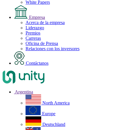
White Papers
Empresa
Acerca de la empresa
Liderazgo
Premios
Carreras
Oficina de Prensa
Relaciones con los inversores
Contáctanos
Argentina
North America
Europe
Deutschland