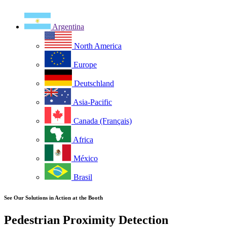
Argentina
North America
Europe
Deutschland
Asia-Pacific
Canada (Français)
Africa
México
Brasil
See Our Solutions in Action at the Booth
Pedestrian Proximity Detection