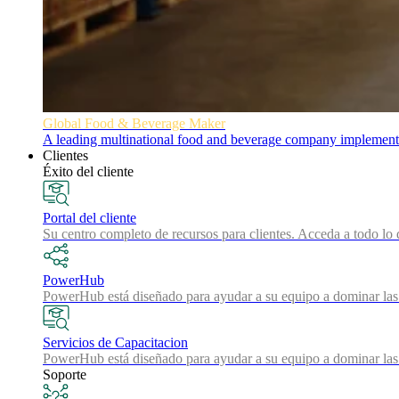
Global Food & Beverage Maker
A leading multinational food and beverage company implemented
Clientes
Éxito del cliente
Portal del cliente
Su centro completo de recursos para clientes. Acceda a todo lo 
PowerHub
PowerHub está diseñado para ayudar a su equipo a dominar las 
Servicios de Capacitacion
PowerHub está diseñado para ayudar a su equipo a dominar las 
Soporte