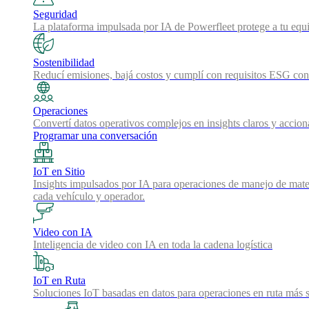
Seguridad
La plataforma impulsada por IA de Powerfleet protege a tu equi
Sostenibilidad
Reducí emisiones, bajá costos y cumplí con requisitos ESG con 
Operaciones
Convertí datos operativos complejos en insights claros y accion
Programar una conversación
IoT en Sitio
Insights impulsados por IA para operaciones de manejo de mater
cada vehículo y operador.
Video con IA
Inteligencia de video con IA en toda la cadena logística
IoT en Ruta
Soluciones IoT basadas en datos para operaciones en ruta más s