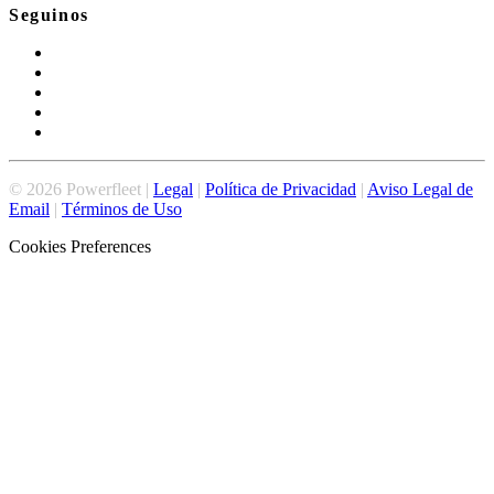
Seguinos
©
2026
Powerfleet |
Legal
|
Política de Privacidad
|
Aviso Legal de
Email
|
Términos de Uso
Cookies Preferences