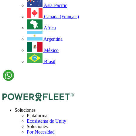
Asia-Pacific
Canada (Français)
Africa
Argentina
México
Brasil
Soluciones
Plataforma
Ecosistema de Unity
Soluciones
Por Necesidad