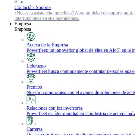
Contactá a Soporte
¿Necesita asistencia inmediata? Abra un ticket de soporte aquí.
interrupciones en sus operaciones.
Empresa
Empresa
Acerca de la Empresa
Powerfleet: un innovador global de élite en AIoT, en la int
Liderazgo
Powerfleet busca continuamente contratar personas apasio
Premios
Nuestro compromiso con el avance de soluciones de activos 
Relaciones con los inversores
Powerfleet es líder mundial en la industria de activos móv
Carreras
Únase a nosotros y sea parte de una empresa que está dan