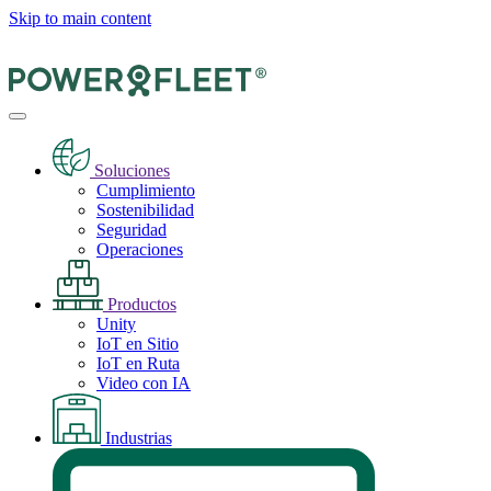
Skip to main content
Soluciones
Cumplimiento
Sostenibilidad
Seguridad
Operaciones
Productos
Unity
IoT en Sitio
IoT en Ruta
Video con IA
Industrias