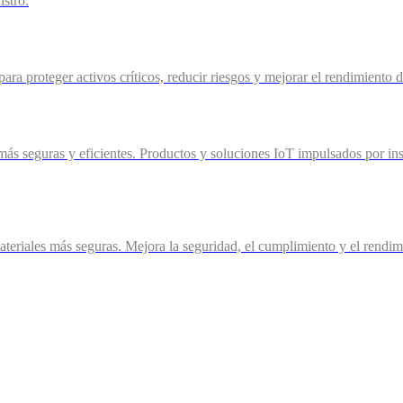
istro.
ra proteger activos críticos, reducir riesgos y mejorar el rendimiento 
más seguras y eficientes. Productos y soluciones IoT impulsados por ins
eriales más seguras. Mejora la seguridad, el cumplimiento y el rendimie