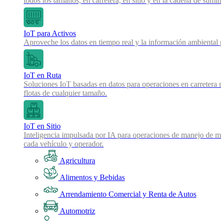
todos los tamaños, en carretera, en sitio y en la cadena de sumin
IoT para Activos
Aproveche los datos en tiempo real y la información ambiental pa
IoT en Ruta
Soluciones IoT basadas en datos para operaciones en carretera 
flotas de cualquier tamaño.
IoT en Sitio
Inteligencia impulsada por IA para operaciones de manejo de mat
cada vehículo y operador.
Agricultura
Alimentos y Bebidas
Arrendamiento Comercial y Renta de Autos
Automotriz