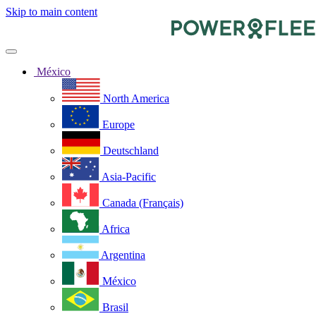
Skip to main content
México
North America
Europe
Deutschland
Asia-Pacific
Canada (Français)
Africa
Argentina
México
Brasil