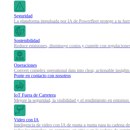
Seguridad
La plataforma impulsada por IA de Powerfleet protege a tu fue
Sostenibilidad
Reduce emisiones, disminuye costos y cumple con regulaciones
Operaciones
Convert complex operational data into clear, actionable insights
Ponte en contacto con nosotros
IoT Fuera de Carretera
Mejore la seguridad, la visibilidad y el rendimiento en entornos
Video con IA
Inteligencia de video con IA de punta a punta para tu cadena de