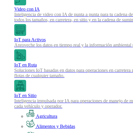
Video con IA
Inteligencia de video con IA de punta a punta para tu cadena de
todos los tamaños, en carretera, en sitio y en la cadena de sumin
IoT para Activos
Aproveche los datos en tiempo real y la información ambiental pa
IoT en Ruta
Soluciones IoT basadas en datos para operaciones en carretera 
flotas de cualquier tamaño.
IoT en Sitio
Inteligencia impulsada por IA para operaciones de manejo de mat
cada vehículo y operador.
Agricultura
Alimentos y Bebidas