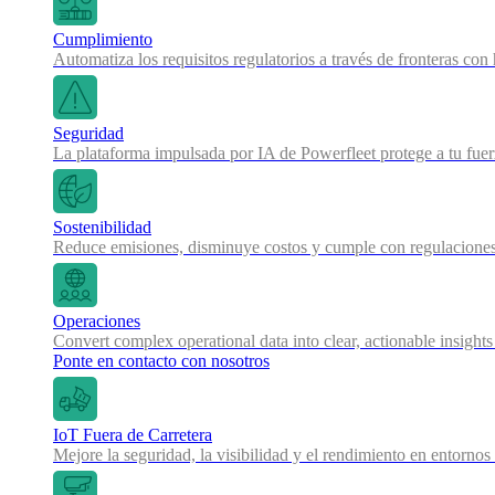
Cumplimiento
Automatiza los requisitos regulatorios a través de fronteras co
Seguridad
La plataforma impulsada por IA de Powerfleet protege a tu fue
Sostenibilidad
Reduce emisiones, disminuye costos y cumple con regulaciones
Operaciones
Convert complex operational data into clear, actionable insights
Ponte en contacto con nosotros
IoT Fuera de Carretera
Mejore la seguridad, la visibilidad y el rendimiento en entornos