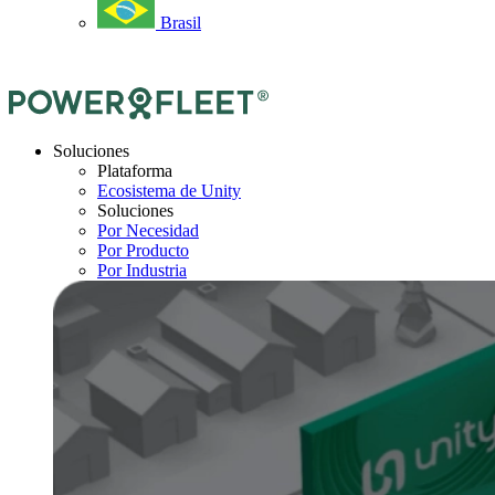
Brasil
Soluciones
Plataforma
Ecosistema de Unity
Soluciones
Por Necesidad
Por Producto
Por Industria