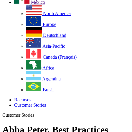
México
North America
Europe
Deutschland
Asia-Pacific
Canada (Français)
Africa
Argentina
Brasil
Recursos
Customer Stories
Customer Stories
Abba Peter, Best Practices