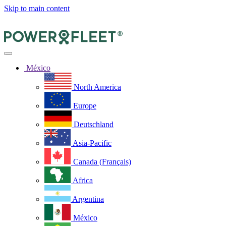
Skip to main content
México
North America
Europe
Deutschland
Asia-Pacific
Canada (Français)
Africa
Argentina
México