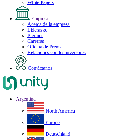
White Papers
Empresa
Acerca de la empresa
Liderazgo
Premios
Carreras
Oficina de Prensa
Relaciones con los inversores
Contáctanos
Argentina
North America
Europe
Deutschland