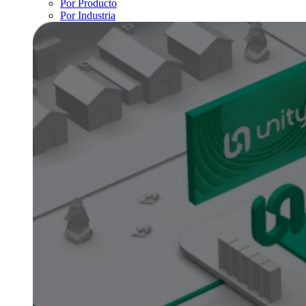
Por Producto
Por Industria