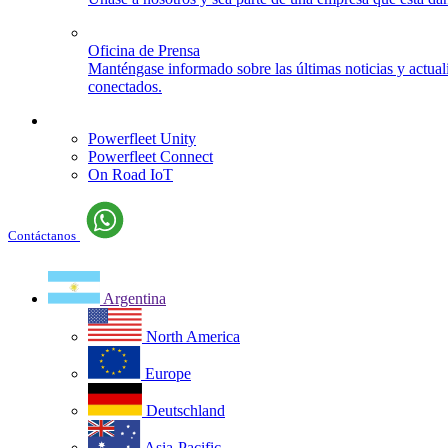
Oficina de Prensa
Manténgase informado sobre las últimas noticias y actua
conectados.
Iniciar sesión
Powerfleet Unity
Powerfleet Connect
On Road IoT
Contáctanos
Argentina
North America
Europe
Deutschland
Asia-Pacific