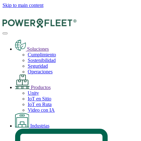
Skip to main content
Soluciones
Cumplimiento
Sostenibilidad
Seguridad
Operaciones
Productos
Unity
IoT en Sitio
IoT en Ruta
Video con IA
Industrias