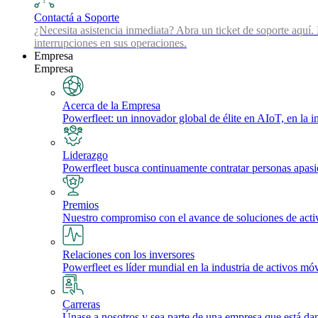
Contactá a Soporte
¿Necesita asistencia inmediata? Abra un ticket de soporte aquí.
interrupciones en sus operaciones.
Empresa
Empresa
Acerca de la Empresa
Powerfleet: un innovador global de élite en AIoT, en la int
Liderazgo
Powerfleet busca continuamente contratar personas apasio
Premios
Nuestro compromiso con el avance de soluciones de activos 
Relaciones con los inversores
Powerfleet es líder mundial en la industria de activos móv
Carreras
Únase a nosotros y sea parte de una empresa que está dan