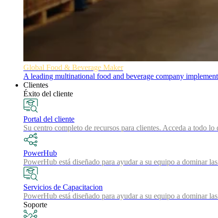
Global Food & Beverage Maker
A leading multinational food and beverage company implemented
Clientes
Éxito del cliente
Portal del cliente
Su centro completo de recursos para clientes. Acceda a todo lo 
PowerHub
PowerHub está diseñado para ayudar a su equipo a dominar las 
Servicios de Capacitacion
PowerHub está diseñado para ayudar a su equipo a dominar las 
Soporte