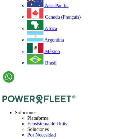
Asia-Pacific
Canada (Français)
Africa
Argentina
México
Brasil
Soluciones
Plataforma
Ecosistema de Unity
Soluciones
Por Necesidad