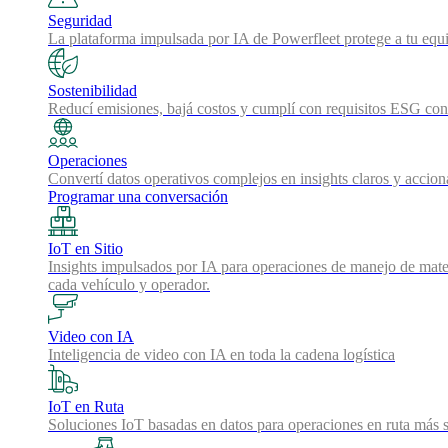
Seguridad
La plataforma impulsada por IA de Powerfleet protege a tu equi
Sostenibilidad
Reducí emisiones, bajá costos y cumplí con requisitos ESG con 
Operaciones
Convertí datos operativos complejos en insights claros y accion
Programar una conversación
IoT en Sitio
Insights impulsados por IA para operaciones de manejo de mater
cada vehículo y operador.
Video con IA
Inteligencia de video con IA en toda la cadena logística
IoT en Ruta
Soluciones IoT basadas en datos para operaciones en ruta más s