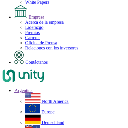
White Papers
Empresa
Acerca de la empresa
Liderazgo
Premios
Carreras
Oficina de Prensa
Relaciones con los inversores
Contáctanos
Argentina
North America
Europe
Deutschland