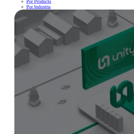
Por Producto
Por Industria