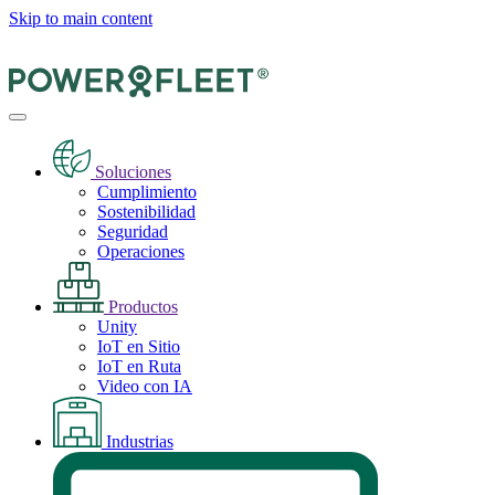
Skip to main content
Soluciones
Cumplimiento
Sostenibilidad
Seguridad
Operaciones
Productos
Unity
IoT en Sitio
IoT en Ruta
Video con IA
Industrias