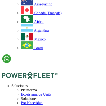
Asia-Pacific
Canada (Français)
Africa
Argentina
México
Brasil
Soluciones
Plataforma
Ecosistema de Unity
Soluciones
Por Necesidad