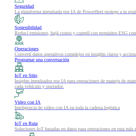
Seguridad
La plataforma impulsada por IA de Powerfleet protege a tu equi
Sostenibilidad
Reducí emisiones, bajá costos y cumplí con requisitos ESG con 
Operaciones
Convertí datos operativos complejos en insights claros y accion
Programar una conversación
IoT en Sitio
Insights impulsados por IA para operaciones de manejo de mater
cada vehículo y operador.
Video con IA
Inteligencia de video con IA en toda la cadena logística
IoT en Ruta
Soluciones IoT basadas en datos para operaciones en ruta más s