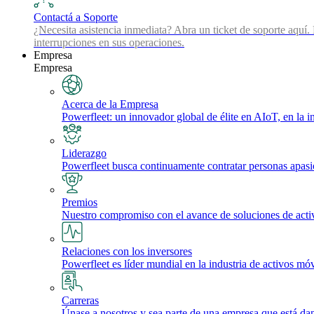
Contactá a Soporte
¿Necesita asistencia inmediata? Abra un ticket de soporte aquí.
interrupciones en sus operaciones.
Empresa
Empresa
Acerca de la Empresa
Powerfleet: un innovador global de élite en AIoT, en la int
Liderazgo
Powerfleet busca continuamente contratar personas apasio
Premios
Nuestro compromiso con el avance de soluciones de activos 
Relaciones con los inversores
Powerfleet es líder mundial en la industria de activos móv
Carreras
Únase a nosotros y sea parte de una empresa que está dan