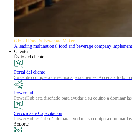
Global Food & Beverage Maker
A leading multinational food and beverage company implemented
Clientes
Éxito del cliente
Portal del cliente
Su centro completo de recursos para clientes. Acceda a todo lo 
PowerHub
PowerHub está diseñado para ayudar a su equipo a dominar las 
Servicios de Capacitacion
PowerHub está diseñado para ayudar a su equipo a dominar las 
Soporte