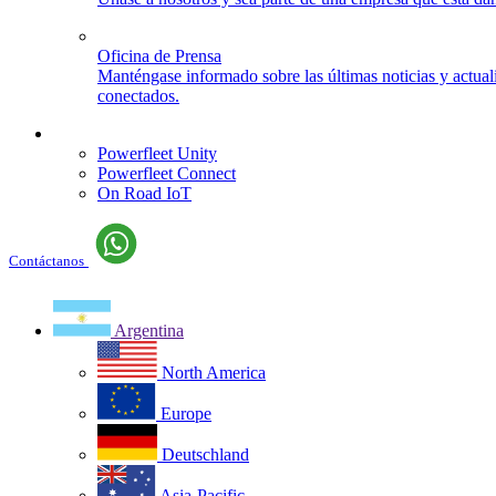
Oficina de Prensa
Manténgase informado sobre las últimas noticias y actua
conectados.
Iniciar sesión
Powerfleet Unity
Powerfleet Connect
On Road IoT
Contáctanos
Argentina
North America
Europe
Deutschland
Asia-Pacific