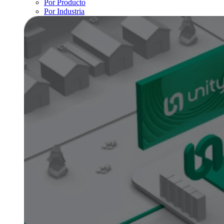
Por Producto
Por Industria