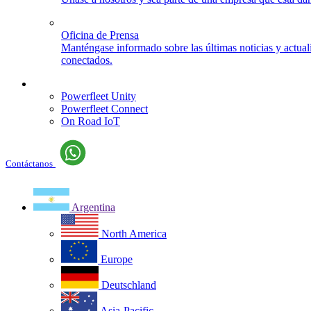
Oficina de Prensa
Manténgase informado sobre las últimas noticias y actua
conectados.
Iniciar sesión
Powerfleet Unity
Powerfleet Connect
On Road IoT
Contáctanos
Argentina
North America
Europe
Deutschland
Asia-Pacific