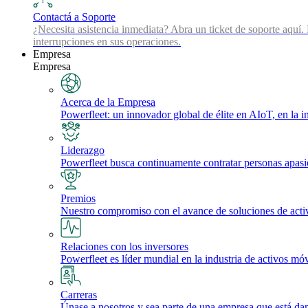
Contactá a Soporte
¿Necesita asistencia inmediata? Abra un ticket de soporte aquí.
interrupciones en sus operaciones.
Empresa
Empresa
Acerca de la Empresa
Powerfleet: un innovador global de élite en AIoT, en la int
Liderazgo
Powerfleet busca continuamente contratar personas apasio
Premios
Nuestro compromiso con el avance de soluciones de activos 
Relaciones con los inversores
Powerfleet es líder mundial en la industria de activos móv
Carreras
Únase a nosotros y sea parte de una empresa que está dan