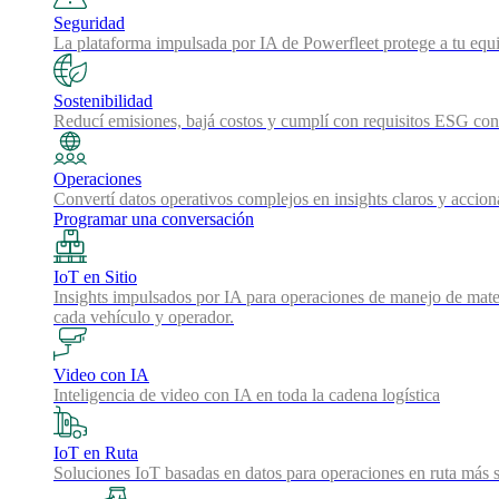
Seguridad
La plataforma impulsada por IA de Powerfleet protege a tu equi
Sostenibilidad
Reducí emisiones, bajá costos y cumplí con requisitos ESG con 
Operaciones
Convertí datos operativos complejos en insights claros y accion
Programar una conversación
IoT en Sitio
Insights impulsados por IA para operaciones de manejo de mater
cada vehículo y operador.
Video con IA
Inteligencia de video con IA en toda la cadena logística
IoT en Ruta
Soluciones IoT basadas en datos para operaciones en ruta más s