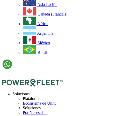
Asia-Pacific
Canada (Français)
Africa
Argentina
México
Brasil
Soluciones
Plataforma
Ecosistema de Unity
Soluciones
Por Necesidad