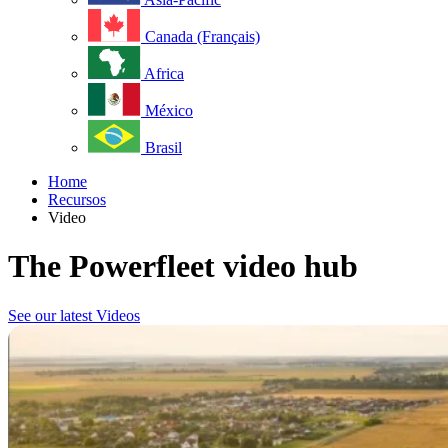
Canada (Français)
Africa
México
Brasil
Home
Recursos
Video
The Powerfleet video hub
See our latest Videos