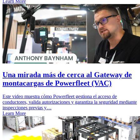
Learn More
Una mirada más de cerca al Gateway de
montacargas de Powerfleet (VAC)
Este video muestra cómo Powerfleet gestiona el acceso de
conductores, valida autorizaciones y garantiza la seguridad mediante
inspecciones previas y…
Learn More