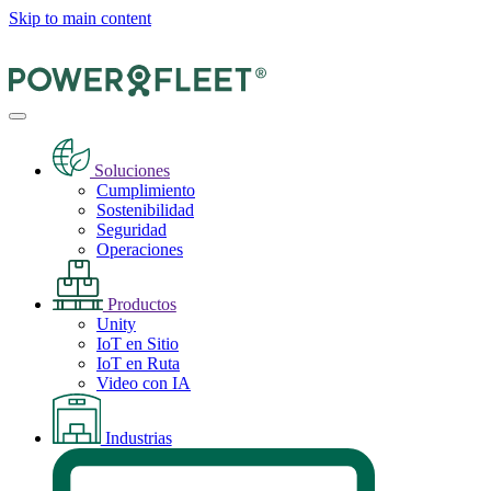
Skip to main content
Soluciones
Cumplimiento
Sostenibilidad
Seguridad
Operaciones
Productos
Unity
IoT en Sitio
IoT en Ruta
Video con IA
Industrias