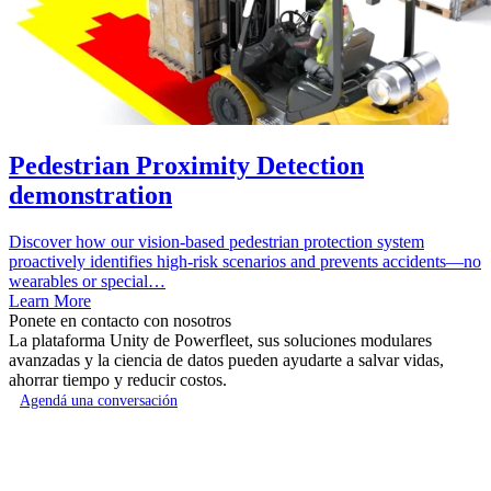
Pedestrian Proximity Detection
demonstration
Discover how our vision-based pedestrian protection system
proactively identifies high-risk scenarios and prevents accidents—no
wearables or special…
Learn More
Ponete en contacto con nosotros
La plataforma Unity de Powerfleet, sus soluciones modulares
avanzadas y la ciencia de datos pueden ayudarte a salvar vidas,
ahorrar tiempo y reducir costos.
Agendá una conversación