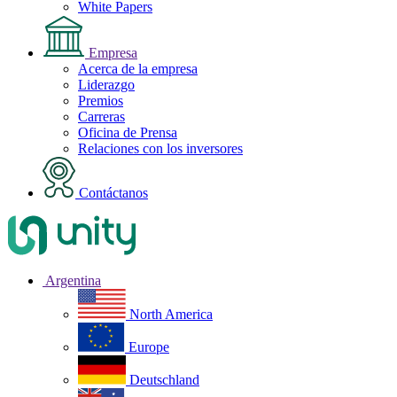
White Papers
Empresa
Acerca de la empresa
Liderazgo
Premios
Carreras
Oficina de Prensa
Relaciones con los inversores
Contáctanos
Argentina
North America
Europe
Deutschland