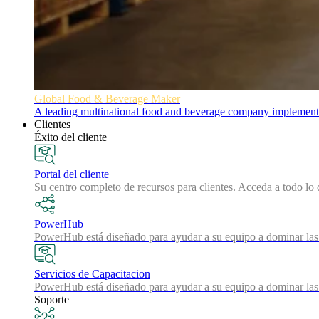
Global Food & Beverage Maker
A leading multinational food and beverage company implemented
Clientes
Éxito del cliente
Portal del cliente
Su centro completo de recursos para clientes. Acceda a todo lo 
PowerHub
PowerHub está diseñado para ayudar a su equipo a dominar las 
Servicios de Capacitacion
PowerHub está diseñado para ayudar a su equipo a dominar las 
Soporte