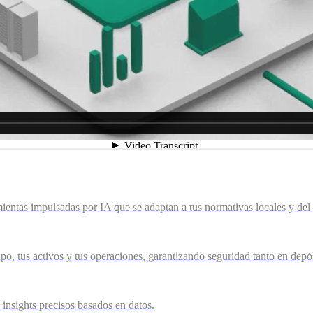
mientas impulsadas por IA que se adaptan a tus normativas locales y del 
po, tus activos y tus operaciones, garantizando seguridad tanto en dep
insights precisos basados en datos.