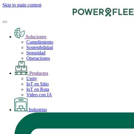
Skip to main content
Soluciones
Cumplimiento
Sostenibilidad
Seguridad
Operaciones
Productos
Unity
IoT en Sitio
IoT en Ruta
Video con IA
Industrias