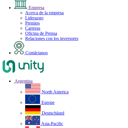
Empresa
Acerca de la empresa
Liderazgo
Premios
Carreras
Oficina de Prensa
Relaciones con los inversores
Contáctanos
Argentina
North America
Europe
Deutschland
Asia-Pacific