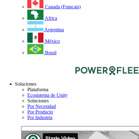
Canada (Français)
Africa
Argentina
México
Brasil
Soluciones
Plataforma
Ecosistema de Unity
Soluciones
Por Necesidad
Por Producto
Por Industria