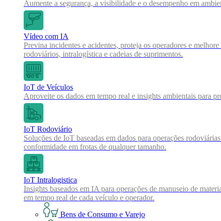
Aumente a segurança, a visibilidade e o desempenho em ambien
Vídeo com IA
Previna incidentes e acidentes, proteja os operadores e melho
rodoviários, intralogística e cadeias de suprimentos.
IoT de Veículos
Aproveite os dados em tempo real e insights ambientais para pro
IoT Rodoviário
Soluções de IoT baseadas em dados para operações rodoviárias m
conformidade em frotas de qualquer tamanho.
IoT Intralogistica
Insights baseados em IA para operações de manuseio de materi
em tempo real de cada veículo e operador.
Bens de Consumo e Varejo