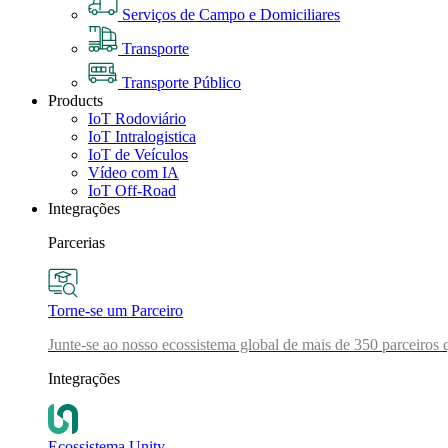
Serviços de Campo e Domiciliares
Transporte
Transporte Público
Products
IoT Rodoviário
IoT Intralogistica
IoT de Veículos
Vídeo com IA
IoT Off-Road
Integrações
Parcerias
Torne-se um Parceiro
Junte-se ao nosso ecossistema global de mais de 350 parceiros 
Integrações
Ecossistema Unity