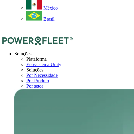
México
Brasil
Soluções
Plataforma
Ecossistema Unity
Soluções
Por Necessidade
Por Produto
Por setor