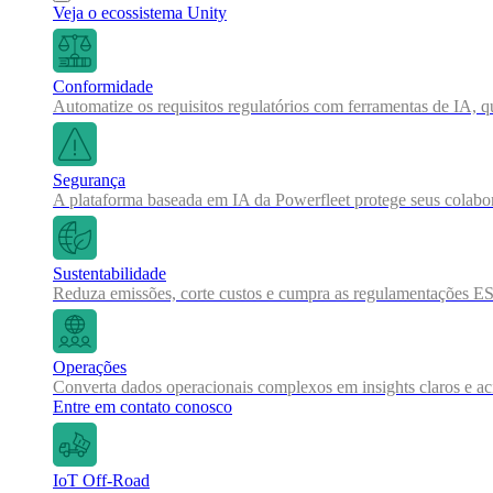
Veja o ecossistema Unity
Conformidade
Automatize os requisitos regulatórios com ferramentas de IA, q
Segurança
A plataforma baseada em IA da Powerfleet protege seus colabor
Sustentabilidade
Reduza emissões, corte custos e cumpra as regulamentações ES
Operações
Converta dados operacionais complexos em insights claros e a
Entre em contato conosco
IoT Off-Road