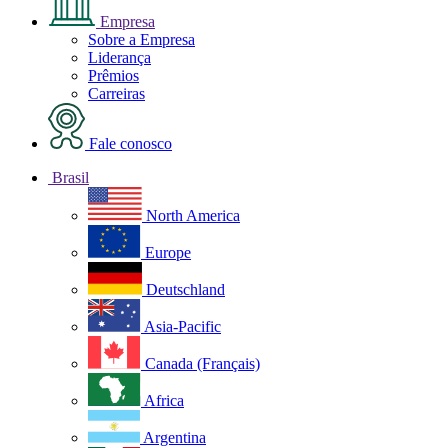
Empresa
Sobre a Empresa
Liderança
Prêmios
Carreiras
Fale conosco
Brasil
North America
Europe
Deutschland
Asia-Pacific
Canada (Français)
Africa
Argentina