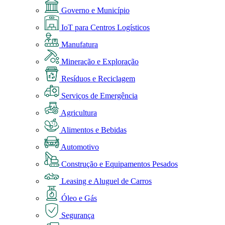
Governo e Município
IoT para Centros Logísticos
Manufatura
Mineração e Exploração
Resíduos e Reciclagem
Serviços de Emergência
Agricultura
Alimentos e Bebidas
Automotivo
Construção e Equipamentos Pesados
Leasing e Aluguel de Carros
Óleo e Gás
Segurança