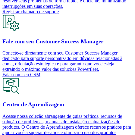
resolver seus problemas de forma rápida e eficiente, minimizando
interrupções em suas operações.
Registrar chamado de suporte
Fale com seu Customer Success Manager
Conecte-se diretamente com seu Customer Success Manager
dedicado para suporte personalizado em dúvidas relacionadas à
conta, orientação estratégica e para garantir que você esteja
extraindo o máximo valor das soluções Powerfleet.
Falar com seu CSM
Centro de Aprendizagem
Acesse nossa coleção abrangente de guias práticos, recursos de
solução de problemas, manuais de instalação e atualizações de
produtos. O Centro de Aprendizagem oferece recursos práticos para
ajudar você a superar desafios e otimizar o uso dos produtos