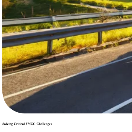
Solving Critical FMCG Challenges