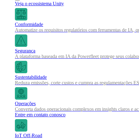
Veja o ecossistema Unity
Conformidade
Automatize os requisitos regulatórios com ferramentas de IA, q
Segurança
A plataforma baseada em IA da Powerfleet protege seus colabor
Sustentabilidade
Reduza emissões, corte custos e cumpra as regulamentações ES
Operações
Converta dados operacionais complexos em insights claros e a
Entre em contato conosco
IoT Off-Road