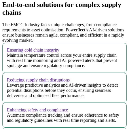
End-to-end solutions for complex supply
chains
The FMCG industry faces unique challenges, from compliance
requirements to asset optimisation. Powerfleet’s AI-driven solutions
ensure businesses remain agile, compliant, and efficient in a rapidly
evolving market.
Ensuring cold chain integrity
Maintain temperature control across your entire supply chain
with real-time monitoring and AI-powered alerts that prevent
spoilage and ensure regulatory compliance.
Reducing supply chain disruptions
Leverage predictive analytics and AI-driven insights to detect
potential disruptions before they occur, ensuring seamless
deliveries and optimised fleet performance.
Enhancing safety and compliance
Automate compliance tracking and ensure adherence to safety
and regulatory guidelines with real-time reporting and alerts.