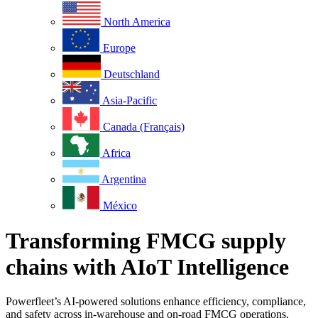
North America
Europe
Deutschland
Asia-Pacific
Canada (Français)
Africa
Argentina
México
Transforming FMCG supply
chains with AIoT Intelligence
Powerfleet’s AI-powered solutions enhance efficiency, compliance,
and safety across in-warehouse and on-road FMCG operations,