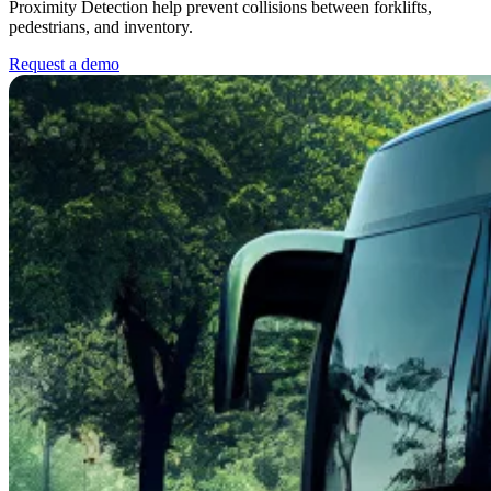
Proximity Detection help prevent collisions between forklifts,
pedestrians, and inventory.
Request a demo