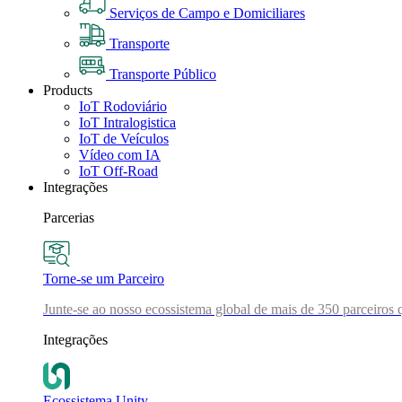
Serviços de Campo e Domiciliares
Transporte
Transporte Público
Products
IoT Rodoviário
IoT Intralogistica
IoT de Veículos
Vídeo com IA
IoT Off-Road
Integrações
Parcerias
Torne-se um Parceiro
Junte-se ao nosso ecossistema global de mais de 350 parceiros 
Integrações
Ecossistema Unity