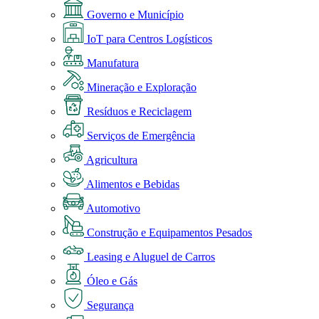
Governo e Município
IoT para Centros Logísticos
Manufatura
Mineração e Exploração
Resíduos e Reciclagem
Serviços de Emergência
Agricultura
Alimentos e Bebidas
Automotivo
Construção e Equipamentos Pesados
Leasing e Aluguel de Carros
Óleo e Gás
Segurança