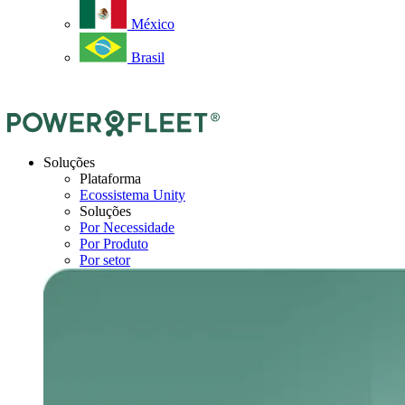
México
Brasil
Soluções
Plataforma
Ecossistema Unity
Soluções
Por Necessidade
Por Produto
Por setor