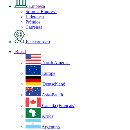
Empresa
Sobre a Empresa
Liderança
Prêmios
Carreiras
Fale conosco
Brasil
North America
Europe
Deutschland
Asia-Pacific
Canada (Français)
Africa
Argentina