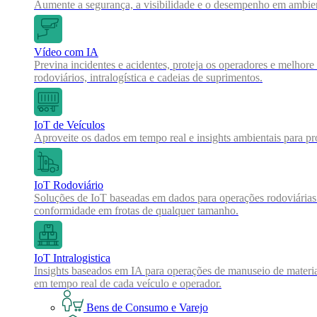
Aumente a segurança, a visibilidade e o desempenho em ambien
Vídeo com IA
Previna incidentes e acidentes, proteja os operadores e melho
rodoviários, intralogística e cadeias de suprimentos.
IoT de Veículos
Aproveite os dados em tempo real e insights ambientais para pro
IoT Rodoviário
Soluções de IoT baseadas em dados para operações rodoviárias m
conformidade em frotas de qualquer tamanho.
IoT Intralogistica
Insights baseados em IA para operações de manuseio de materi
em tempo real de cada veículo e operador.
Bens de Consumo e Varejo