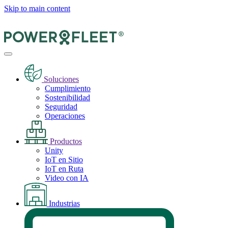
Skip to main content
Soluciones
Cumplimiento
Sostenibilidad
Seguridad
Operaciones
Productos
Unity
IoT en Sitio
IoT en Ruta
Video con IA
Industrias