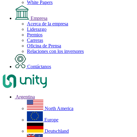
White Papers
Empresa
Acerca de la empresa
Liderazgo
Premios
Carreras
Oficina de Prensa
Relaciones con los inversores
Contáctanos
Argentina
North America
Europe
Deutschland