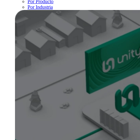
Por Producto
Por Industria