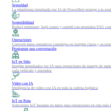
Seguridad
La plataforma impulsada por IA de Powerfleet protege a tu equi
Sostenibilidad
Reducí emisiones, bajá costos y cumplí con requisitos ESG con 
Operaciones
Convertí datos operativos complejos en insights claros y accion
Programar una conversación
IoT en Sitio
Insights impulsados por IA para operaciones de manejo de mater
cada vehículo y operador.
Video con IA
Inteligencia de video con IA en toda la cadena logística
IoT en Ruta
Soluciones IoT basadas en datos para operaciones en ruta más s