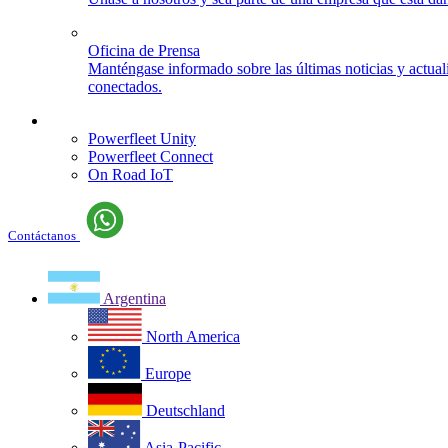
Oficina de Prensa
Manténgase informado sobre las últimas noticias y actua
conectados.
Iniciar sesión
Powerfleet Unity
Powerfleet Connect
On Road IoT
Contáctanos
Argentina
North America
Europe
Deutschland
Asia-Pacific