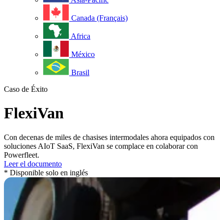
Canada (Français)
Africa
México
Brasil
Caso de Éxito
FlexiVan
Con decenas de miles de chasises intermodales ahora equipados con
soluciones AIoT SaaS, FlexiVan se complace en colaborar con
Powerfleet.
Leer el documento
* Disponible solo en inglés