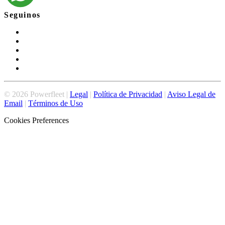
Seguinos
©
2026
Powerfleet |
Legal
|
Política de Privacidad
|
Aviso Legal de
Email
|
Términos de Uso
Cookies Preferences