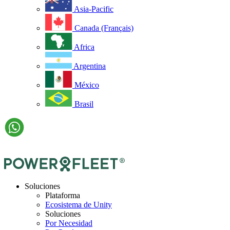
Asia-Pacific
Canada (Français)
Africa
Argentina
México
Brasil
Soluciones
Plataforma
Ecosistema de Unity
Soluciones
Por Necesidad