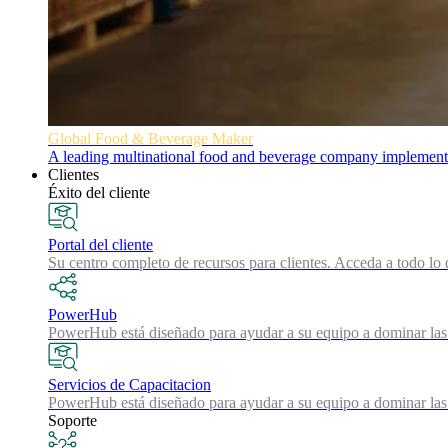
Global Food & Beverage Maker
A leading multinational food and beverage company implemented
Clientes
Éxito del cliente
Portal del cliente
Su centro completo de recursos para clientes. Acceda a todo lo 
PowerHub
PowerHub está diseñado para ayudar a su equipo a dominar las 
Servicios de Capacitacion
PowerHub está diseñado para ayudar a su equipo a dominar las 
Soporte