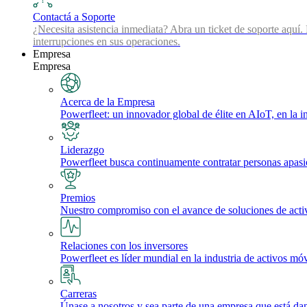
Contactá a Soporte
¿Necesita asistencia inmediata? Abra un ticket de soporte aquí.
interrupciones en sus operaciones.
Empresa
Empresa
Acerca de la Empresa
Powerfleet: un innovador global de élite en AIoT, en la int
Liderazgo
Powerfleet busca continuamente contratar personas apasio
Premios
Nuestro compromiso con el avance de soluciones de activos 
Relaciones con los inversores
Powerfleet es líder mundial en la industria de activos móv
Carreras
Únase a nosotros y sea parte de una empresa que está dan